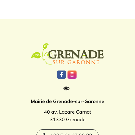
Logo Grenade
Lien vers le compte Facebook
Lien vers le compte Instagr
Mairie de Grenade-sur-Garonne
40 av. Lazare Carnot
31330 Grenade