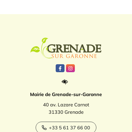
Logo Grenade
Lien vers le compte Facebook
Lien vers le compte Instagr
Mairie de Grenade-sur-Garonne
40 av. Lazare Carnot
31330 Grenade
+33 5 61 37 66 00