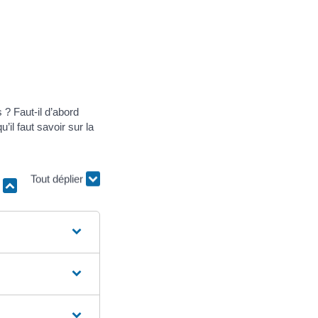
 ? Faut-il d’abord
il faut savoir sur la
r
Tout déplier