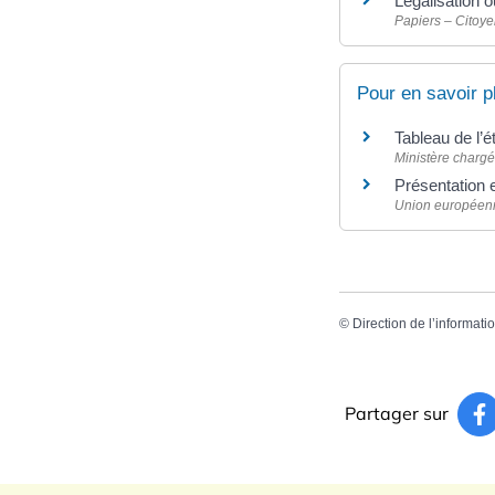
Légalisation o
Papiers – Citoye
Pour en savoir p
Tableau de l’é
Ministère chargé
Présentation 
Union européen
©
Direction de l’informati
Partager sur