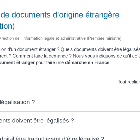
 de documents d’origine étrangère
tion)
irection de l’information légale et administrative (Première ministre)
sation d’un document étranger ? Quels documents doivent être légalisés
ument ? Comment faire la demande ? Nous vous indiquons ce qu’il ce qu’
ocument étranger
pour faire une
démarche en France
.
Tout replie
 légalisation ?
ts doivent être légalisés ?
it-il être traduit avant d'être légalisé ?