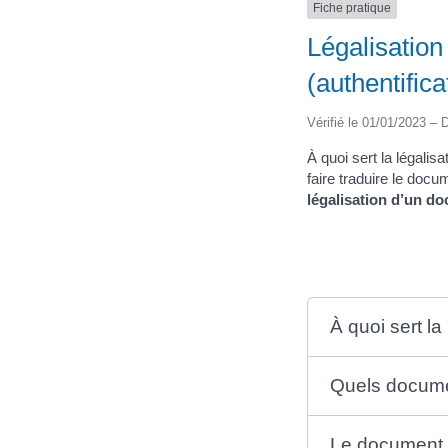
Fiche pratique
Légalisation
(authentifica
Vérifié le 01/01/2023 – D
À quoi sert la légali
faire traduire le doc
légalisation d’un d
À quoi sert la
Quels documen
Le document do