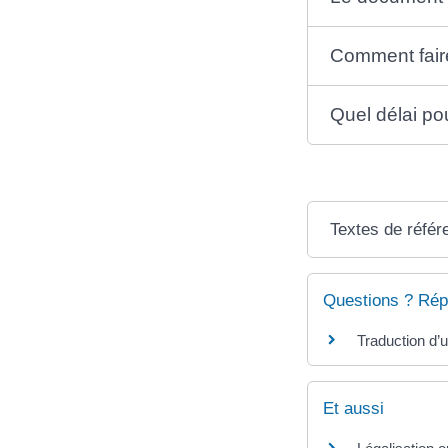
Comment faire
Quel délai po
Textes de référ
Questions ? Rép
Traduction d’
Et aussi