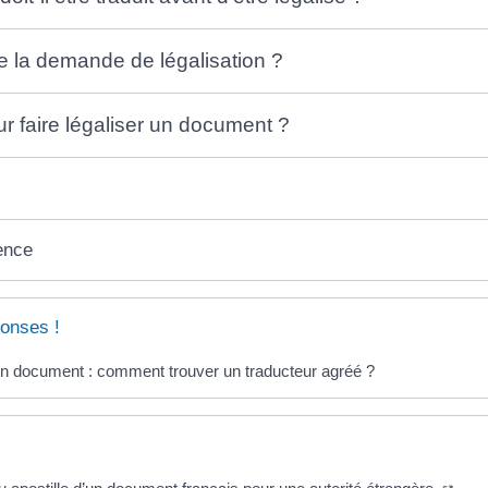
 la demande de légalisation ?
ur faire légaliser un document ?
ence
onses !
un document : comment trouver un traducteur agréé ?