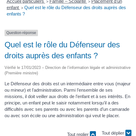
Accueil particuliers
Famille – Scolarité
Placement d’un
>
>
enfant
Quel est le rôle du Défenseur des droits auprès des
>
enfants ?
Question-réponse
Quel est le rôle du Défenseur des
droits auprès des enfants ?
Vérifié le 17/01/2023 – Direction de l’information légale et administrative
(Première ministre)
Le Défenseur des droits est un intermédiaire entre vous (majeur
ou mineur) et l’administration. Parmi l’ensemble de ses
missions, il doit veiller aux droits de l’enfant et à ses intérêts. En
principe, un enfant peut le saisir notamment lorsqu’il a des
difficultés avec ses parents ou avec les parents d’un camarade
ou avec son école ou une administration qui veut le placer.
Tout replier
Tout déplier