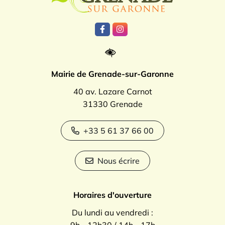
Lien vers le compte Facebook
Lien vers le compte Instagr
Mairie de Grenade-sur-Garonne
40 av. Lazare Carnot
31330 Grenade
+33 5 61 37 66 00
Nous écrire
Horaires d'ouverture
Du lundi au vendredi :
9h - 12h30 / 14h - 17h