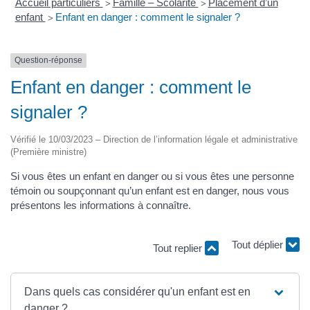
Accueil particuliers
Famille – Scolarité
Placement d’un
>
>
enfant
Enfant en danger : comment le signaler ?
>
Question-réponse
Enfant en danger : comment le
signaler ?
Vérifié le 10/03/2023 – Direction de l’information légale et administrative
(Première ministre)
Si vous êtes un enfant en danger ou si vous êtes une personne
témoin ou soupçonnant qu’un enfant est en danger, nous vous
présentons les informations à connaître.
Tout replier
Tout déplier
Dans quels cas considérer qu'un enfant est en
danger ?