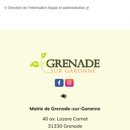
©
Direction de l’information légale et administrative
Logo Grenade
Lien vers le compte Facebook
Lien vers le compte Instagr
Mairie de Grenade-sur-Garonne
40 av. Lazare Carnot
31330 Grenade