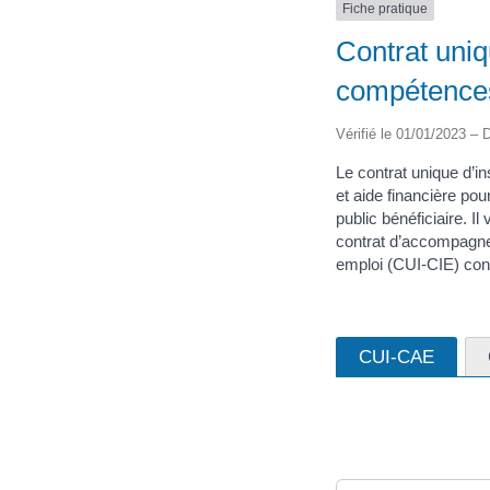
Fiche pratique
Contrat uniq
compétence
Vérifié le 01/01/2023 – D
Le contrat unique d’i
et aide financière pou
public bénéficiaire. I
contrat d’accompagne
emploi (CUI-CIE) con
CUI-CAE