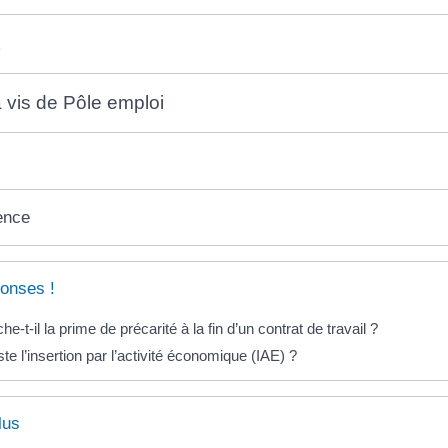
t
à vis de Pôle emploi
ence
onses !
he-t-il la prime de précarité à la fin d’un contrat de travail ?
te l’insertion par l’activité économique (IAE) ?
lus