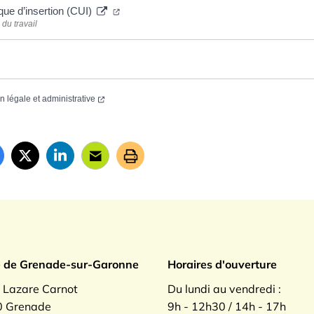
que d’insertion (CUI)
du travail
on légale et administrative
ade sur Garonne
e de Grenade-sur-Garonne
Horaires d'ouverture
. Lazare Carnot
Du lundi au vendredi :
 Grenade
9h - 12h30 / 14h - 17h