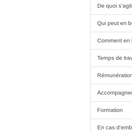
De quoi s'agit-
Qui peut en b
Comment en b
Temps de trav
Rémunératio
Accompagneme
Formation
En cas d'em