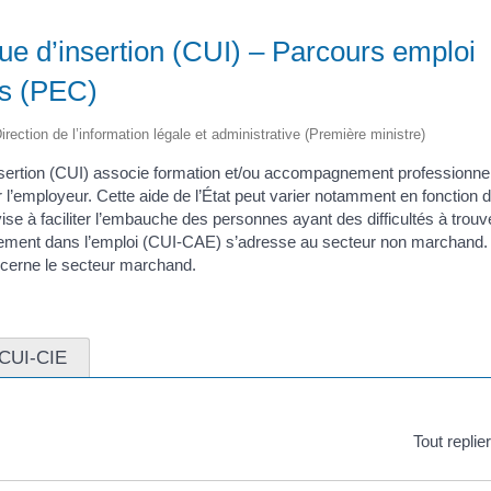
ue d’insertion (CUI) – Parcours emploi
s (PEC)
irection de l’information légale et administrative (Première ministre)
nsertion (CUI) associe formation et/ou accompagnement professionnel
r l’employeur. Cette aide de l’État peut varier notamment en fonction d
l vise à faciliter l’embauche des personnes ayant des difficultés à trou
ment dans l’emploi (CUI-CAE) s’adresse au secteur non marchand. Le
cerne le secteur marchand.
CUI-CIE
Tout replie