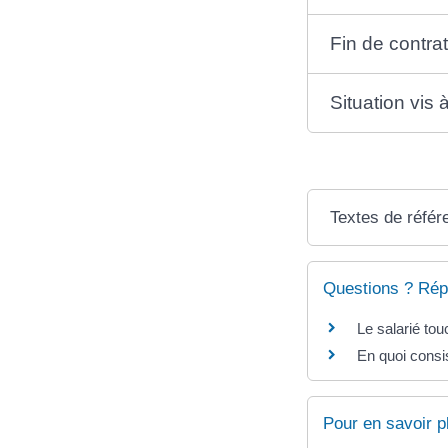
Fin de contra
Situation vis 
Textes de référ
Questions ? Rép
Le salarié touc
En quoi consis
Pour en savoir p