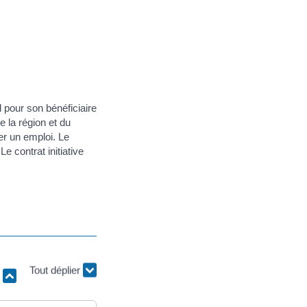
 pour son bénéficiaire
e la région et du
ver un emploi. Le
 contrat initiative
r
Tout déplier