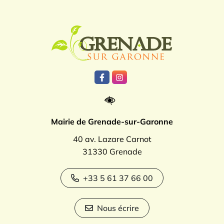
Logo Grenade
Lien vers le compte Facebook
Lien vers le compte Instagr
Mairie de Grenade-sur-Garonne
40 av. Lazare Carnot
31330 Grenade
+33 5 61 37 66 00
Nous écrire