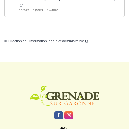
Loisirs – Sports – Culture
©
Direction de l’information légale et administrative
Logo Grenade
Lien vers le compte Facebook
Lien vers le compte Instagr