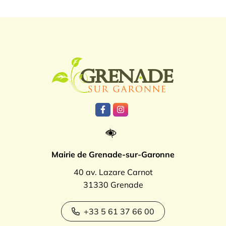
Logo Grenade
Lien vers le compte Facebook
Lien vers le compte Instagr
Mairie de Grenade-sur-Garonne
40 av. Lazare Carnot
31330 Grenade
+33 5 61 37 66 00