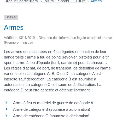
Accueil particuliers
Loisirs – Sports – Culture
Armes
>
>
Dossier
Armes
Vérifié le 13/11/2019 – Direction de l’information légale et administrative
(Première ministre)
Les armes sont classées en 4 catégories en fonction de leur
dangerosité : arme à feu de poing (revolver, pistolet) pour le tir
sportif, arme à feu d’épaule (fusil, carabine) pour la chasse…
Les règles d’achat, de port, de transport, de détention de l’arme
varient selon la catégorie A, B, C ou D. La catégorie A est
interdite sauf dérogation. La catégorie B est soumise à
autorisation. La catégorie C est soumise à déclaration. La
catégorie D peut être achetée et détenue librement.
Arme à feu et matériel de guerre de catégorie A
Arme de catégorie B (soumise à autorisation)
Arme de catégorie C (soumise à déclaration)