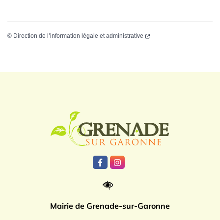
©
Direction de l’information légale et administrative
Logo Grenade
Lien vers le compte Facebook
Lien vers le compte Instagr
Mairie de Grenade-sur-Garonne