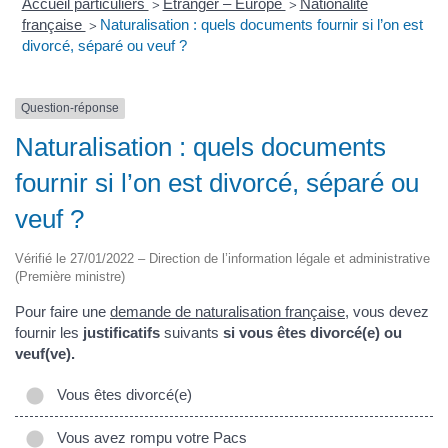
Accueil particuliers
Étranger – Europe
Nationalité
>
>
française
Naturalisation : quels documents fournir si l’on est
>
divorcé, séparé ou veuf ?
Question-réponse
Naturalisation : quels documents
fournir si l’on est divorcé, séparé ou
veuf ?
Vérifié le 27/01/2022 – Direction de l’information légale et administrative
(Première ministre)
Pour faire une
demande de naturalisation française
, vous devez
fournir les
justificatifs
suivants
si vous êtes divorcé(e) ou
veuf(ve).
Vous êtes divorcé(e)
Vous avez rompu votre Pacs