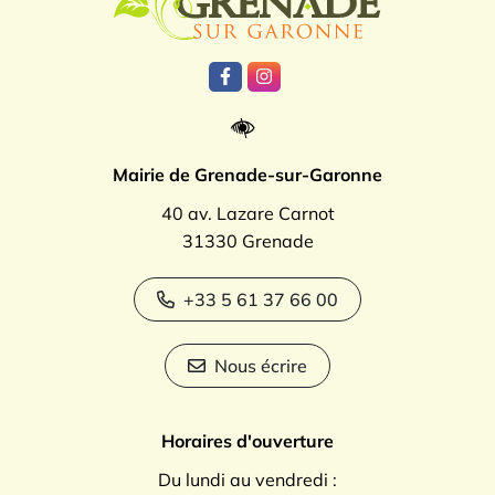
Lien vers le compte Facebook
Lien vers le compte Instagr
Mairie de Grenade-sur-Garonne
40 av. Lazare Carnot
31330 Grenade
+33 5 61 37 66 00
Nous écrire
Horaires d'ouverture
Du lundi au vendredi :