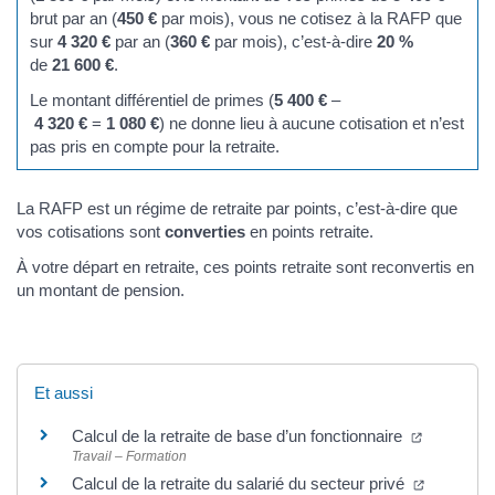
brut par an (
450 €
par mois), vous ne cotisez à la RAFP que
sur
4 320 €
par an (
360 €
par mois), c’est-à-dire
20 %
de
21 600 €
.
Le montant différentiel de primes (
5 400 €
–
4 320 €
=
1 080 €
) ne donne lieu à aucune cotisation et n’est
pas pris en compte pour la retraite.
La RAFP est un régime de retraite par points, c’est-à-dire que
vos cotisations sont
converties
en points retraite.
À votre départ en retraite, ces points retraite sont reconvertis en
un montant de pension.
Et aussi
Calcul de la retraite de base d’un fonctionnaire
Travail – Formation
Calcul de la retraite du salarié du secteur privé