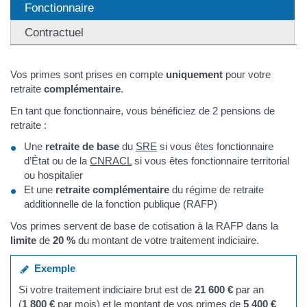
Fonctionnaire
Contractuel
Vos primes sont prises en compte
uniquement
pour votre
retraite
complémentaire
.
En tant que fonctionnaire, vous bénéficiez de 2 pensions de
retraite :
Une
retraite de base
du
SRE
si vous êtes fonctionnaire
d’État ou de la
CNRACL
si vous êtes fonctionnaire territorial
ou hospitalier
Et une
retraite complémentaire
du régime de retraite
additionnelle de la fonction publique (RAFP)
Vos primes servent de base de cotisation à la RAFP dans la
limite
de
20 %
du montant de votre traitement indiciaire.
Exemple
Si votre traitement indiciaire brut est de
21 600 €
par an
(
1 800 €
par mois) et le montant de vos primes de
5 400 €