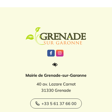
Logo Grenade
Lien vers le compte Facebook
Lien vers le compte Instagr
Mairie de Grenade-sur-Garonne
40 av. Lazare Carnot
31330 Grenade
+33 5 61 37 66 00