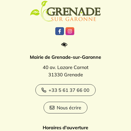
Logo Grenade
Lien vers le compte Facebook
Lien vers le compte Instagr
Mairie de Grenade-sur-Garonne
40 av. Lazare Carnot
31330 Grenade
+33 5 61 37 66 00
Nous écrire
Horaires d'ouverture