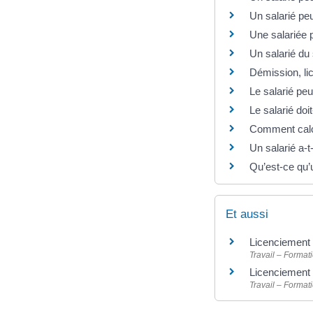
Un salarié pe
Une salariée 
Un salarié du
Démission, lic
Le salarié peu
Le salarié doi
Comment calcu
Un salarié a-
Qu’est-ce qu’
Et aussi
Licenciement 
Travail – Format
Licenciemen
Travail – Format