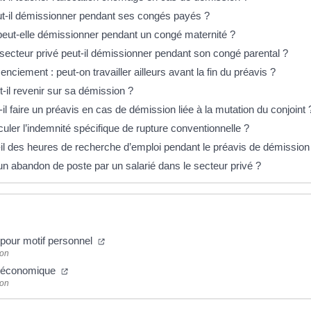
ut-il démissionner pendant ses congés payés ?
peut-elle démissionner pendant un congé maternité ?
 secteur privé peut-il démissionner pendant son congé parental ?
enciement : peut-on travailler ailleurs avant la fin du préavis ?
t-il revenir sur sa démission ?
t-il faire un préavis en cas de démission liée à la mutation du conjoint 
ler l’indemnité spécifique de rupture conventionnelle ?
t-il des heures de recherche d’emploi pendant le préavis de démission
un abandon de poste par un salarié dans le secteur privé ?
pour motif personnel
ion
t économique
ion