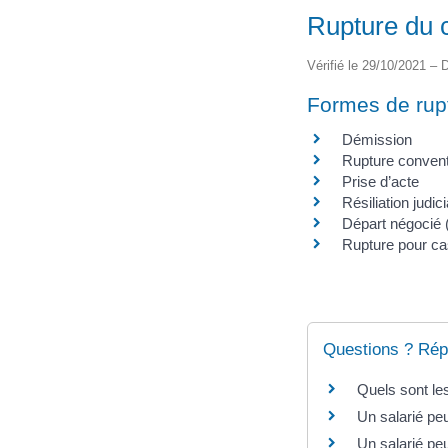
Rupture du c
Vérifié le 29/10/2021 – D
Formes de rup
Démission
Rupture convent
Prise d’acte
Résiliation judici
Départ négocié 
Rupture pour ca
Questions ? Rép
Quels sont les
Un salarié peu
Un salarié pe