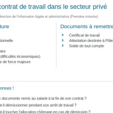
ontrat de travail dans le secteur privé
irection de l’information légale et administrative (Première ministre)
ture
Documents à remettre
Certificat de travail
ionnelle
Attestation destinée à Pôl
Solde de tout compte
aire
(difficultés économiques)
s de force majeure
onses !
 documents remis au salarié à la fin de son contrat ?
t-il démissionner pendant son arrêt de travail ?
ut-il toucher l’allocation chômage en cas de démission ?