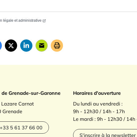
on légale et administrative
ade sur Garonne
e de Grenade-sur-Garonne
Horaires d'ouverture
. Lazare Carnot
Du lundi au vendredi :
 Grenade
9h - 12h30 / 14h - 17h
Le mardi : 9h - 12h30 / 14h
agram
+33 5 61 37 66 00
S'inscrire à la newsletter