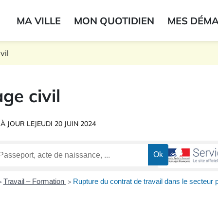
ogo du label
MA VILLE
MON QUOTIDIEN
MES DÉM
onne
vil
ge civil
 À JOUR LE
JEUDI 20 JUIN 2024
Travail – Formation
Rupture du contrat de travail dans le secteur 
>
>