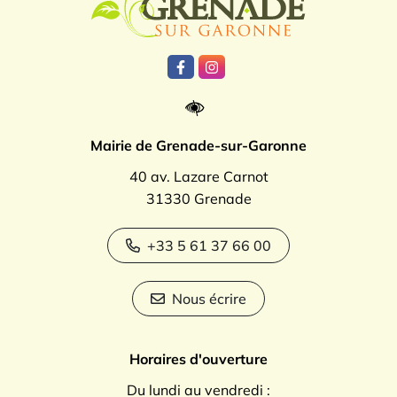
Lien vers le compte Facebook
Lien vers le compte Instagr
Mairie de Grenade-sur-Garonne
40 av. Lazare Carnot
31330 Grenade
+33 5 61 37 66 00
Nous écrire
Horaires d'ouverture
Du lundi au vendredi :