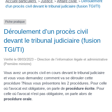
Accueil particuliers
Justice
Affaire civile
Déroulement
>
>
>
d’un procès civil devant le tribunal judiciaire (fusion TGI/TI)
Fiche pratique
Déroulement d’un procès civil
devant le tribunal judiciaire (fusion
TGI/TI)
Vérifié le 08/03/2023 – Direction de l’information légale et administrative
(Première ministre)
Vous avez un procès civil en cours devant le tribunal judiciaire
et vous vous demandez comment va se dérouler cette
procédure ?Nous vous présentons les 2 procédures. Pour celle
où l’avocat est obligatoire, on parle de
procédure écrite
. Pour
celle où l’avocat n’est pas obligatoire, on parle alors de
procédure orale
.