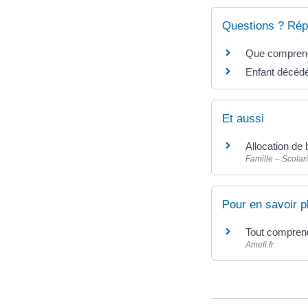
Questions ? Rép
Que comprend 
Enfant décédé 
Et aussi
Allocation de
Famille – Scolari
Pour en savoir p
Tout comprend
Ameli.fr