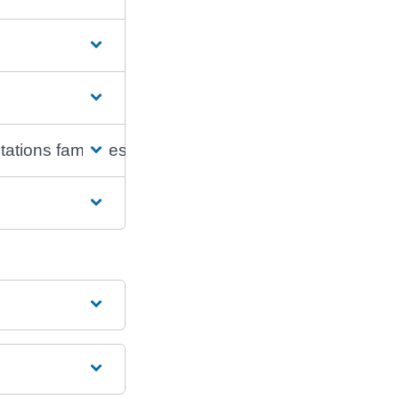
ations familiales ?