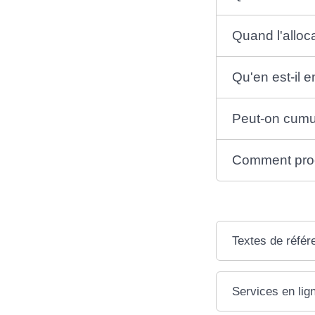
Quand l'alloc
Qu'en est-il 
Peut-on cumul
Comment proc
Textes de référ
Services en lig