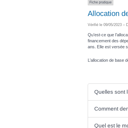
Fiche pratique
Allocation d
Vérifié le 09/05/2023 – D
Qu’est-ce que l’alloca
financement des dépens
ans. Elle est versée 
L’allocation de base 
Quelles sont l
Comment dema
Quel est le m