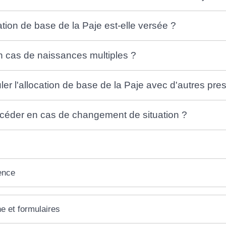
ation de base de la Paje est-elle versée ?
en cas de naissances multiples ?
er l'allocation de base de la Paje avec d'autres prest
éder en cas de changement de situation ?
ence
ne et formulaires