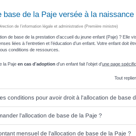
e base de la Paje versée à la naissance
irection de l’information légale et administrative (Première ministre)
tion de base de la prestation d’accueil du jeune enfant (Paje) ? Elle v
es liées à l’entretien et l’éducation d’un enfant. Votre enfant doit ê
sous conditions de ressources.
de la Paje
en cas d’adoption
d’un enfant fait l’objet d’
une page spécifi
Tout replie
es conditions pour avoir droit à l'allocation de base 
nder l'allocation de base de la Paje ?
ontant mensuel de l'allocation de base de la Paje ?