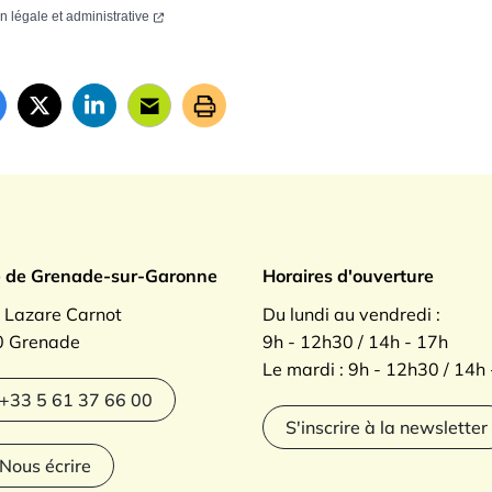
on légale et administrative
ade sur Garonne
e de Grenade-sur-Garonne
Horaires d'ouverture
. Lazare Carnot
Du lundi au vendredi :
 Grenade
9h - 12h30 / 14h - 17h
Le mardi : 9h - 12h30 / 14h
agram
+33 5 61 37 66 00
S'inscrire à la newsletter
Nous écrire