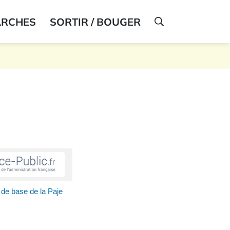
ARCHES
SORTIR / BOUGER
AFFICHER LA R
 de base de la Paje