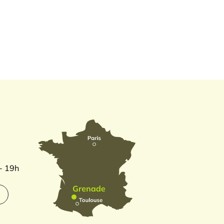
 - 19h