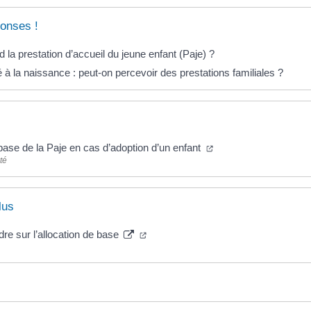
onses !
la prestation d’accueil du jeune enfant (Paje) ?
à la naissance : peut-on percevoir des prestations familiales ?
 base de la Paje en cas d’adoption d’un enfant
té
lus
re sur l’allocation de base