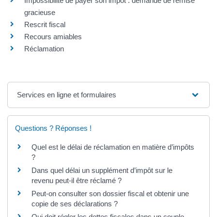
Impossibilité de payer son impôt : demande de remise
gracieuse
Rescrit fiscal
Recours amiables
Réclamation
Services en ligne et formulaires
Questions ? Réponses !
Quel est le délai de réclamation en matière d’impôts
?
Dans quel délai un supplément d’impôt sur le
revenu peut-il être réclamé ?
Peut-on consulter son dossier fiscal et obtenir une
copie de ses déclarations ?
Qui doit régler les dettes fiscales dans un couple