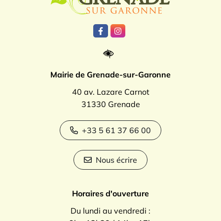
Lien vers le compte Facebook
Lien vers le compte Instagr
Mairie de Grenade-sur-Garonne
40 av. Lazare Carnot
31330 Grenade
+33 5 61 37 66 00
Nous écrire
Horaires d'ouverture
Du lundi au vendredi :