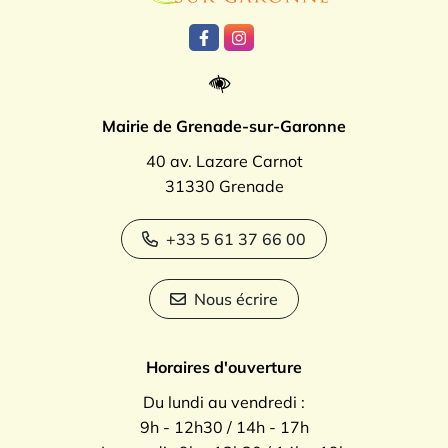
Lien vers le compte Facebook
Lien vers le compte Instagr
Mairie de Grenade-sur-Garonne
40 av. Lazare Carnot
31330 Grenade
+33 5 61 37 66 00
Nous écrire
Horaires d'ouverture
Du lundi au vendredi :
9h - 12h30 / 14h - 17h