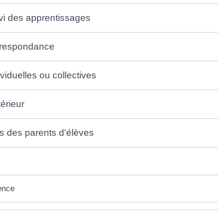
vi des apprentissages
rrespondance
viduelles ou collectives
érieur
s des parents d'élèves
ence