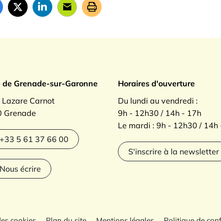
ade sur Garonne
e de Grenade-sur-Garonne
Horaires d'ouverture
. Lazare Carnot
Du lundi au vendredi :
 Grenade
9h - 12h30 / 14h - 17h
Le mardi : 9h - 12h30 / 14h
agram
+33 5 61 37 66 00
S'inscrire à la newsletter
Nous écrire
des cookies
Plan du site
Mentions légales
Politique de conf