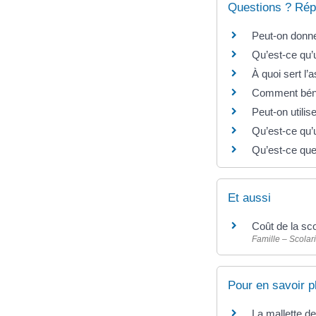
Questions ? Rép
Peut-on donne
Qu’est-ce qu’
À quoi sert l’
Comment béné
Peut-on utilis
Qu’est-ce qu’u
Qu’est-ce que
Et aussi
Coût de la sco
Famille – Scolari
Pour en savoir p
La mallette d