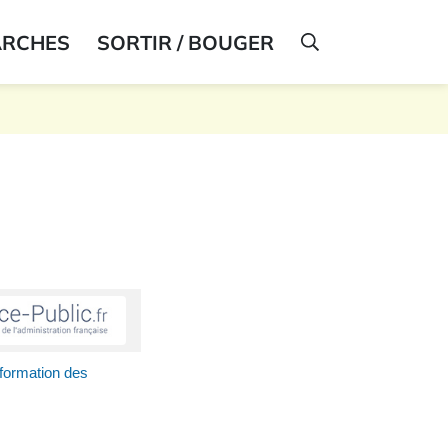
ARCHES
SORTIR / BOUGER
AFFICHER LA R
formation des