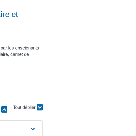
ire et
 par les enseignants
aire, carnet de
r
Tout déplier