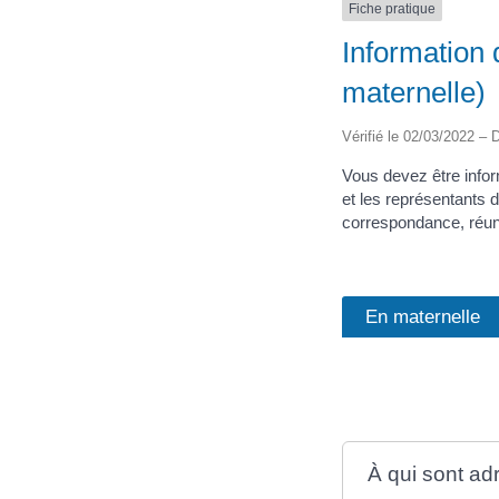
Fiche pratique
Information 
maternelle)
Vérifié le 02/03/2022 – D
Vous devez être infor
et les représentants d
correspondance, réuni
En maternelle
À qui sont ad