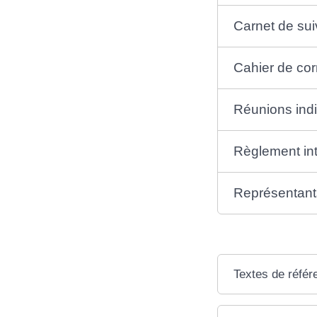
Carnet de sui
Cahier de co
Réunions indi
Règlement int
Représentant
Textes de référ