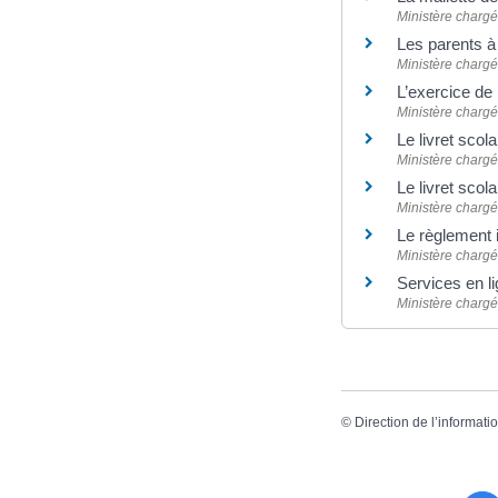
Ministère chargé
Les parents à
Ministère chargé
L’exercice de 
Ministère chargé
Le livret scol
Ministère chargé
Le livret scol
Ministère chargé
Le règlement i
Ministère chargé
Services en li
Ministère chargé
©
Direction de l’informati