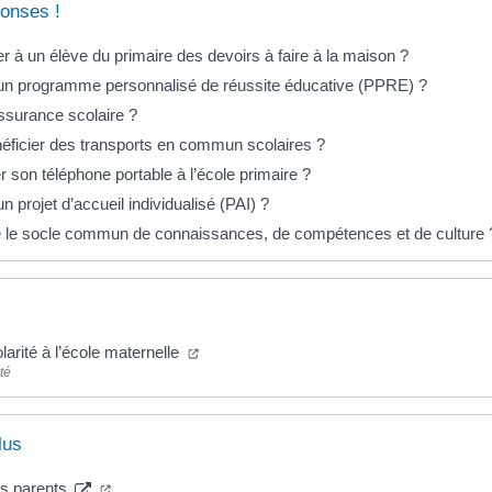
onses !
r à un élève du primaire des devoirs à faire à la maison ?
un programme personnalisé de réussite éducative (PPRE) ?
assurance scolaire ?
ficier des transports en commun scolaires ?
er son téléphone portable à l’école primaire ?
n projet d’accueil individualisé (PAI) ?
 le socle commun de connaissances, de compétences et de culture 
larité à l’école maternelle
té
lus
es parents