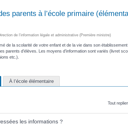
des parents à l’école primaire (élémenta
irection de l’information légale et administrative (Première ministre)
mé de la scolarité de votre enfant et de la vie dans son établissement
es parents d’élèves. Les moyens d’information sont variés (livret scol
ons etc.).
À l’école élémentaire
Tout replie
ressées les informations ?