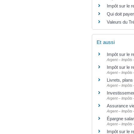
Impôt sur le 
Qui doit payer
Valeurs du Tré
Et aussi
Impôt sur le r
Argent – Impôts
Impôt sur le r
Argent – Impôts
Livrets, plan
Argent – Impôts
Investisseme
Argent – Impôts
Assurance vi
Argent – Impôts
Épargne salari
Argent – Impôts
Impôt sur le r