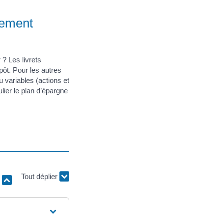
cement
 Les livrets
pôt. Pour les autres
u variables (actions et
lier le plan d’épargne
r
Tout déplier