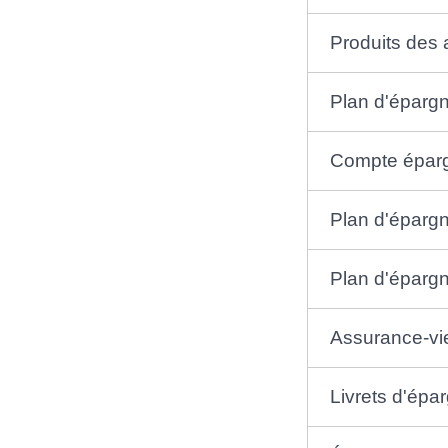
Produits des 
Plan d'éparg
Compte épar
Plan d'éparg
Plan d'épargn
Assurance-vi
Livrets d'épa