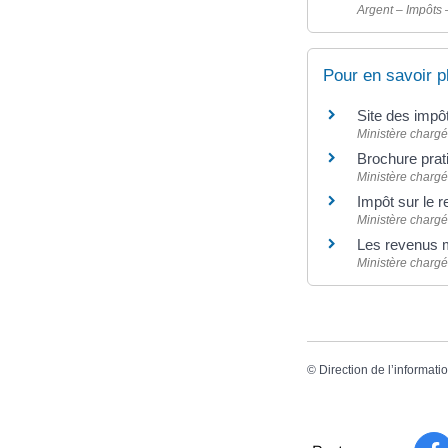
Argent – Impôts
Pour en savoir p
Site des impô
Ministère chargé
Brochure prat
Ministère chargé
Impôt sur le r
Ministère chargé
Les revenus 
Ministère chargé
©
Direction de l’informati