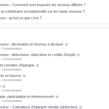
revenu – Comment sont imposés les revenus différés ?
 la contribution exceptionnelle sur les hauts revenus ?
sor : qu’est-ce que c’est ?
evenu : déclaration et revenus à déclarer
 – Consommation
evenu : déductions, réductions et crédits d’impôt
 – Consommation
s et comptes d’épargne
 – Consommation
nts en bourse
 – Consommation
e
 – Consommation
ale, participation et intéressement
 – Consommation
evenu – Cotisations d’épargne retraite (déduction)