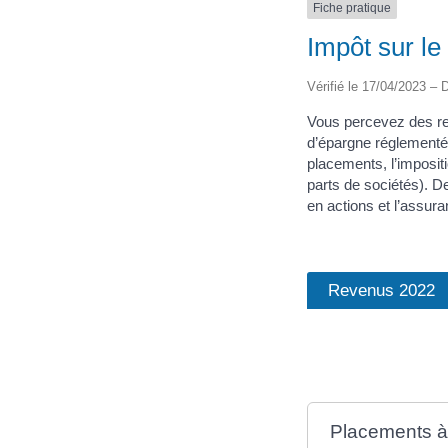
Fiche pratique
Impôt sur l
Vérifié le 17/04/2023 – D
Vous percevez des re
d’épargne réglementés
placements, l’impositi
parts de sociétés). D
en actions et l’assura
Revenus 2022
Placements à 