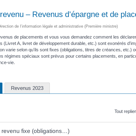
e revenu – Revenus d’épargne et de pla
irection de l’information légale et administrative (Première ministre)
venus de placements et vous vous demandez comment les déclarer ?
 (Livret A, livret de développement durable, etc.) sont exonérés d’im
on varie selon qu’ils sont fixes (obligations, titres de créances, etc.) o
es régimes spéciaux sont prévus pour certains placements, en particu
nce-vie.
Revenus 2023
Tout replie
revenu fixe (obligations…)