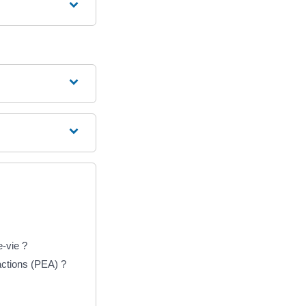
-vie ?
actions (PEA) ?