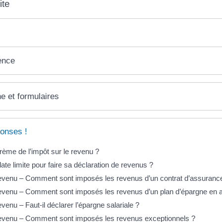
ite
ence
ne et formulaires
onses !
rème de l’impôt sur le revenu ?
date limite pour faire sa déclaration de revenus ?
revenu – Comment sont imposés les revenus d’un contrat d’assurance
revenu – Comment sont imposés les revenus d’un plan d’épargne en 
evenu – Faut-il déclarer l’épargne salariale ?
revenu – Comment sont imposés les revenus exceptionnels ?