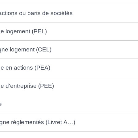
actions ou parts de sociétés
ne logement (PEL)
gne logement (CEL)
ne en actions (PEA)
e d'entreprise (PEE)
e
rgne réglementés (Livret A…)