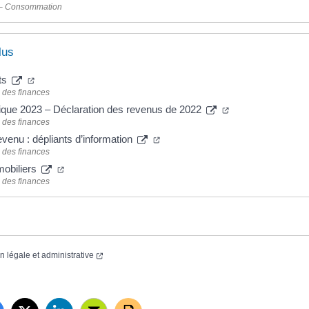
 – Consommation
lus
ts
 des finances
ique 2023 – Déclaration des revenus de 2022
 des finances
evenu : dépliants d’information
 des finances
mobiliers
 des finances
on légale et administrative