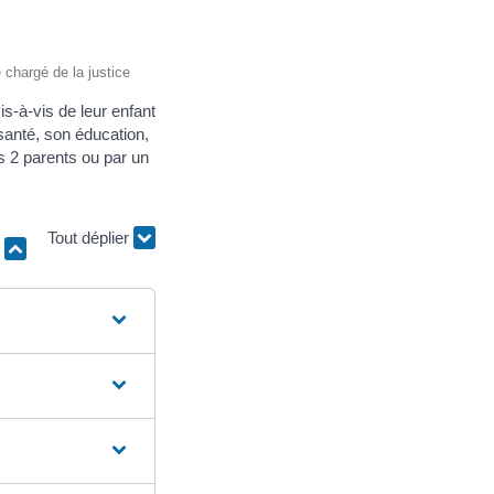
e chargé de la justice
is-à-vis de leur enfant
 santé, son éducation,
s 2 parents ou par un
Tout déplier
r