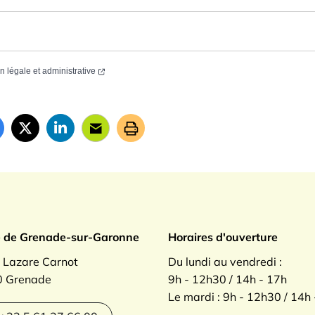
on légale et administrative
ade sur Garonne
e de Grenade-sur-Garonne
Horaires d'ouverture
. Lazare Carnot
Du lundi au vendredi :
 Grenade
9h - 12h30 / 14h - 17h
Le mardi : 9h - 12h30 / 14h
agram