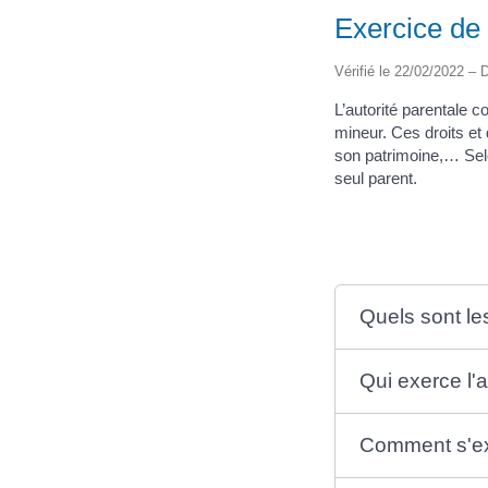
Exercice de 
Vérifié le 22/02/2022 – D
L’autorité parentale c
mineur. Ces droits et 
son patrimoine,… Selo
seul parent.
Quels sont le
Qui exerce l'a
Comment s'exe