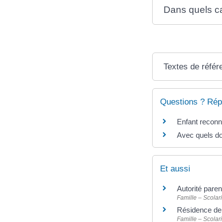
Dans quels cas
Textes de référ
Questions ? Rép
Enfant reconn
Avec quels do
Et aussi
Autorité pare
Famille – Scolari
Résidence de 
Famille – Scolari