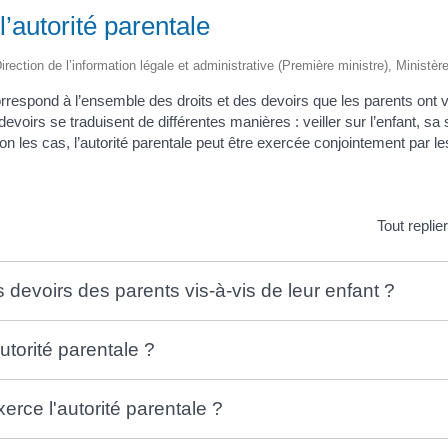
l’autorité parentale
irection de l’information légale et administrative (Première ministre), Ministèr
orrespond à l’ensemble des droits et des devoirs que les parents ont v
devoirs se traduisent de différentes manières : veiller sur l’enfant, sa
n les cas, l’autorité parentale peut être exercée conjointement par le
Tout replie
s devoirs des parents vis-à-vis de leur enfant ?
utorité parentale ?
rce l'autorité parentale ?