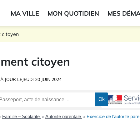
ogo du label
MA VILLE
MON QUOTIDIEN
MES DÉM
onne
 citoyen
ment citoyen
 À JOUR LE
JEUDI 20 JUIN 2024
Famille – Scolarité
Autorité parentale
Exercice de l’autorité pare
>
>
>